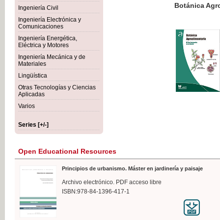
Botánica Agroalimentaria
Ingeniería Civil
Ingeniería Electrónica y
Comunicaciones
Ingeniería Energética,
Eléctrica y Motores
€35
Ingeniería Mecánica y de
VAT IN
Materiales
Lingüística
Otras Tecnologías y Ciencias
Aplicadas
Varios
Series [+/-]
Open Educational Resources
Principios de urbanismo. Máster en jardinería y paisaje
Archivo electrónico. PDF acceso libre
ISBN:978-84-1396-417-1