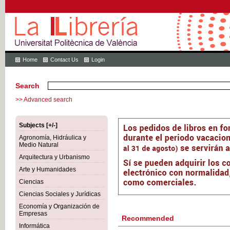
Home
Contact Us
Login
Search
>> Advanced search
Subjects [+/-]
Agronomía, Hidráulica y
Medio Natural
Arquitectura y Urbanismo
Arte y Humanidades
Ciencias
Ciencias Sociales y Jurídicas
Economía y Organización de
Empresas
Recommended
Informática