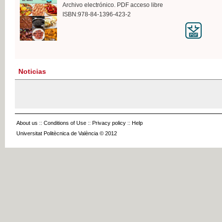
Archivo electrónico. PDF acceso libre
ISBN:978-84-1396-423-2
Noticias
About us
::
Conditions of Use
::
Privacy policy
::
Help
Universitat Politècnica de València © 2012