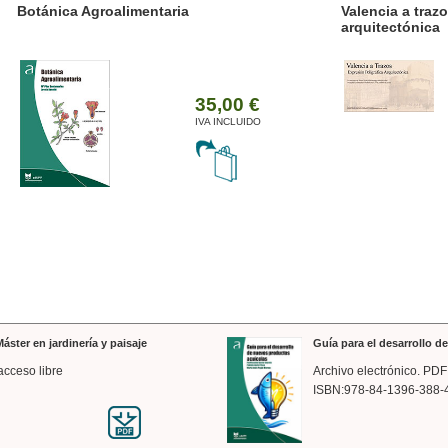
ánica Agroalimentaria
Valencia a trazos: exp
arquitectónica
35,00 €
IVA INCLUIDO
áster en jardinería y paisaje
Guía para el desarrollo 
acceso libre
Archivo electrónico. PDF
ISBN:978-84-1396-388-