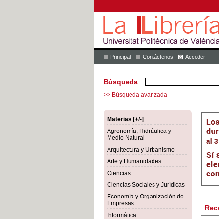
Principal
Contáctenos
Acceder
Búsqueda
>> Búsqueda avanzada
Materias [+/-]
Agronomía, Hidráulica y
Medio Natural
Arquitectura y Urbanismo
Arte y Humanidades
Ciencias
Ciencias Sociales y Jurídicas
Economía y Organización de
Empresas
Rec
Informática