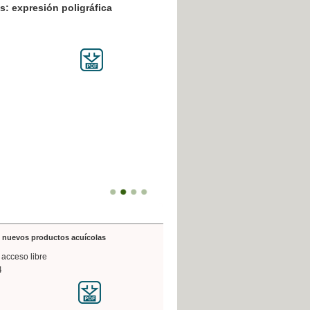
resión poligráfica
de nuevos productos acuícolas
 acceso libre
4