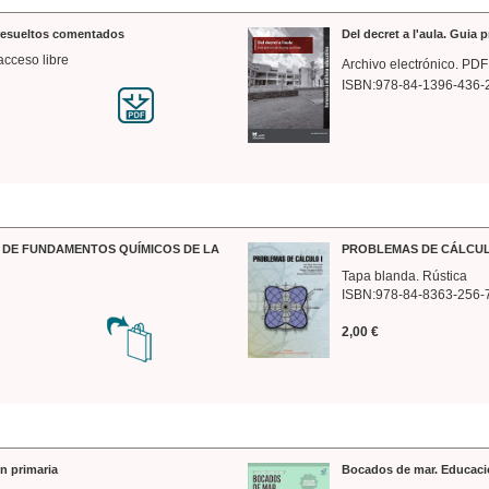
 resueltos comentados
Del decret a l'aula. Guia 
acceso libre
Archivo electrónico. PDF
ISBN:978-84-1396-436-
DE FUNDAMENTOS QUÍMICOS DE LA
PROBLEMAS DE CÁLCUL
Tapa blanda. Rústica
ISBN:978-84-8363-256-
2,00 €
n primaria
Bocados de mar. Educaci