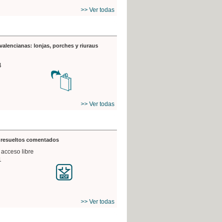
>> Ver todas
valencianas: lonjas, porches y riuraus
4
>> Ver todas
s resueltos comentados
 acceso libre
1
>> Ver todas