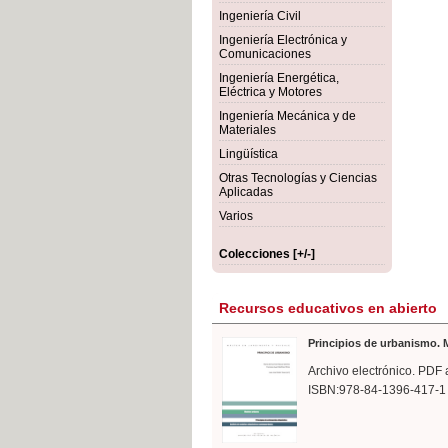
rmigón
Bot
Ingeniería Civil
Ingeniería Electrónica y
Comunicaciones
Ingeniería Energética,
Eléctrica y Motores
Ingeniería Mecánica y de
Materiales
Lingüística
Otras Tecnologías y Ciencias
Aplicadas
Varios
Colecciones [+/-]
Recursos educativos en abierto
Principios de urbanismo. M
Archivo electrónico. PDF 
ISBN:978-84-1396-417-1