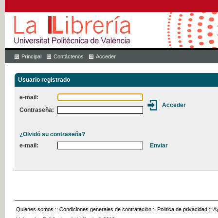
Principal
Contáctenos
Acceder
Usuario registrado
e-mail:
Contraseña:
¿Olvidó su contraseña?
e-mail:
Quienes somos
::
Condiciones generales de contratación
::
Política de privacidad
::
A