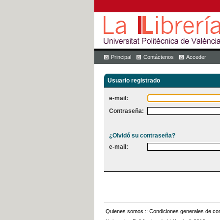
Principal
Contáctenos
Acceder
Usuario registrado
e-mail:
Contraseña:
¿Olvidó su contraseña?
e-mail:
Quienes somos
::
Condiciones generales de con