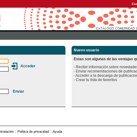
Cas
Nuevo usuario
Estas son algunas de las ventajas qu
- Recibir información sobre novedades
- Enviar recomendaciones de publicac
- Acceder a la descarga de publicacion
tratación
::
Política de privacidad
::
Ayuda