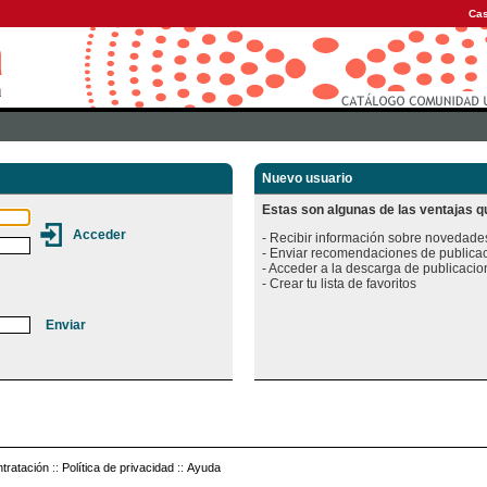
Cas
Nuevo usuario
Estas son algunas de las ventajas qu
- Recibir información sobre novedades
- Enviar recomendaciones de publicac
- Acceder a la descarga de publicacion
tratación
::
Política de privacidad
::
Ayuda