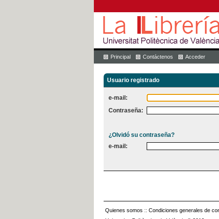
Principal
Contáctenos
Acceder
Usuario registrado
e-mail:
Contraseña:
¿Olvidó su contraseña?
e-mail:
Quienes somos
::
Condiciones generales de con