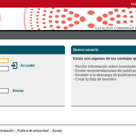
Cas
Nuevo usuario
Estas son algunas de las ventajas qu
- Recibir información sobre novedades
- Enviar recomendaciones de publicac
- Acceder a la descarga de publicacion
tratación
::
Política de privacidad
::
Ayuda