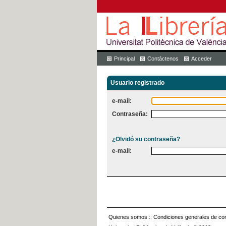
Principal
Contáctenos
Acceder
Usuario registrado
e-mail:
Contraseña:
¿Olvidó su contraseña?
e-mail:
Quienes somos
::
Condiciones generales de con