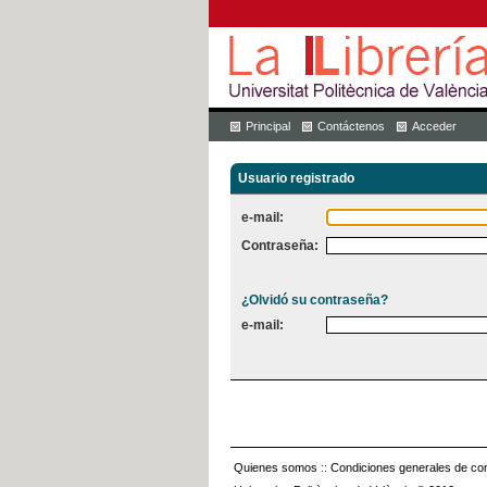
Principal
Contáctenos
Acceder
Usuario registrado
e-mail:
Contraseña:
¿Olvidó su contraseña?
e-mail:
Quienes somos
::
Condiciones generales de con