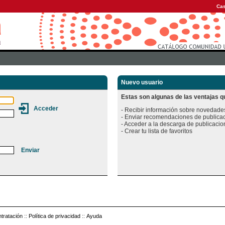
Cas
Nuevo usuario
Estas son algunas de las ventajas qu
- Recibir información sobre novedades
- Enviar recomendaciones de publicac
- Acceder a la descarga de publicacion
tratación
::
Política de privacidad
::
Ayuda