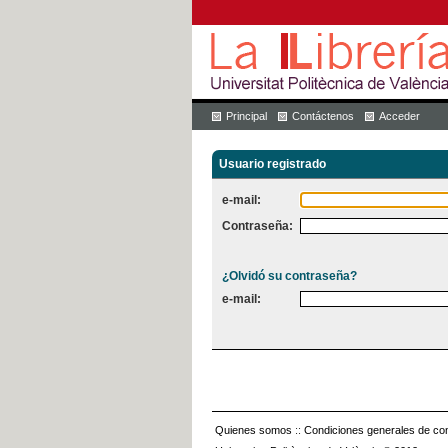
Principal
Contáctenos
Acceder
Usuario registrado
e-mail:
Contraseña:
¿Olvidó su contraseña?
e-mail:
Quienes somos
::
Condiciones generales de con