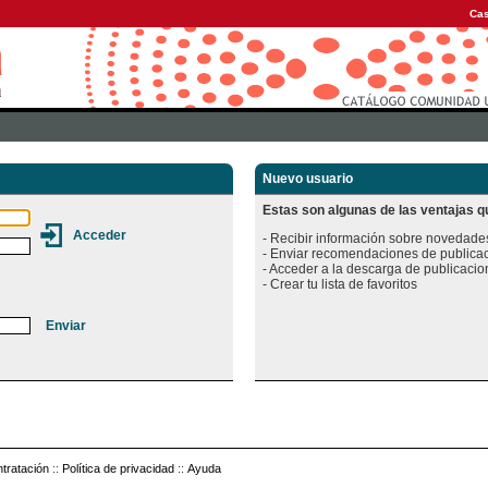
Cas
Nuevo usuario
Estas son algunas de las ventajas qu
- Recibir información sobre novedades
- Enviar recomendaciones de publicac
- Acceder a la descarga de publicacion
tratación
::
Política de privacidad
::
Ayuda