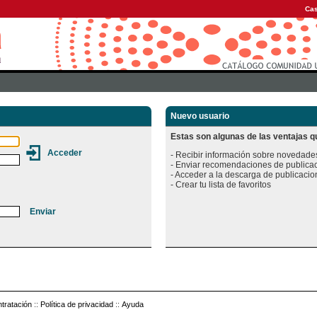
Cas
Nuevo usuario
Estas son algunas de las ventajas qu
- Recibir información sobre novedades
- Enviar recomendaciones de publicac
- Acceder a la descarga de publicacion
tratación
::
Política de privacidad
::
Ayuda