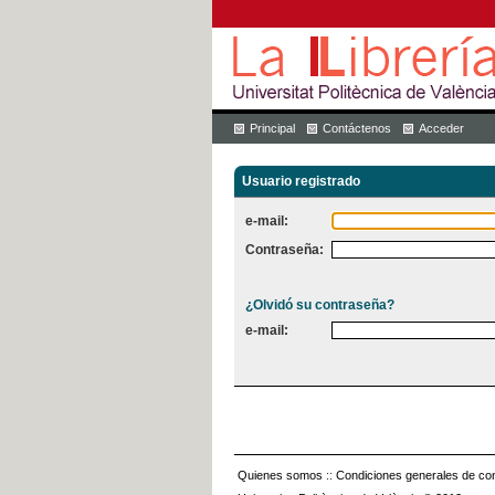
Principal
Contáctenos
Acceder
Usuario registrado
e-mail:
Contraseña:
¿Olvidó su contraseña?
e-mail:
Quienes somos
::
Condiciones generales de con