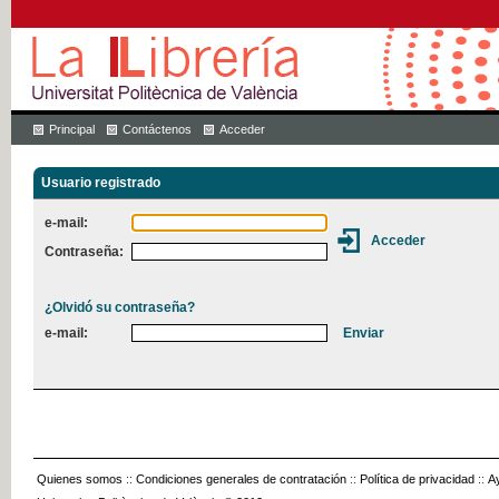
Principal
Contáctenos
Acceder
Usuario registrado
e-mail:
Contraseña:
¿Olvidó su contraseña?
e-mail:
Quienes somos
::
Condiciones generales de contratación
::
Política de privacidad
::
A