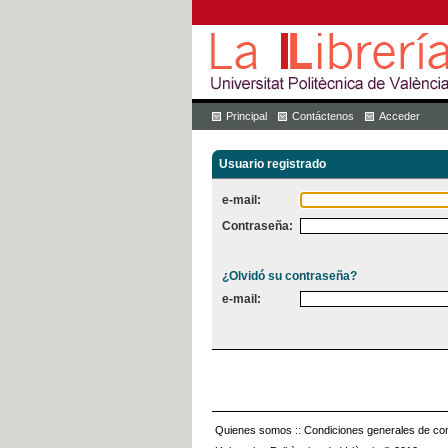
Principal
Contáctenos
Acceder
Usuario registrado
e-mail:
Contraseña:
¿Olvidó su contraseña?
e-mail:
Quienes somos
::
Condiciones generales de con