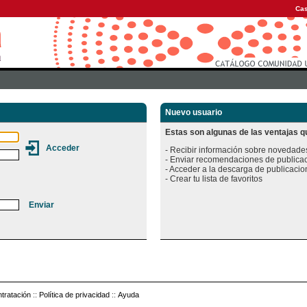
Cas
Nuevo usuario
Estas son algunas de las ventajas qu
- Recibir información sobre novedades
- Enviar recomendaciones de publicac
- Acceder a la descarga de publicacion
tratación
::
Política de privacidad
::
Ayuda