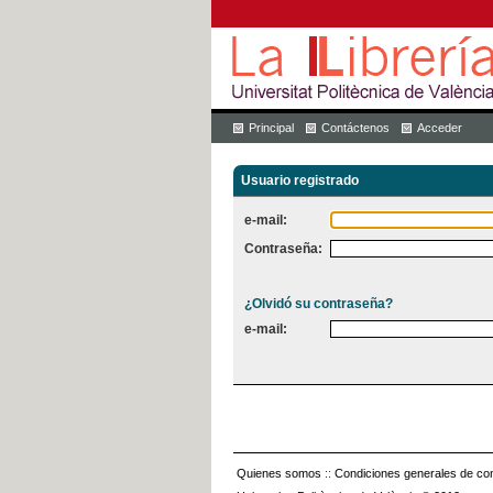
Principal
Contáctenos
Acceder
Usuario registrado
e-mail:
Contraseña:
¿Olvidó su contraseña?
e-mail:
Quienes somos
::
Condiciones generales de con