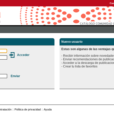
Cas
Nuevo usuario
Estas son algunas de las ventajas qu
- Recibir información sobre novedades
- Enviar recomendaciones de publicac
- Acceder a la descarga de publicacion
tratación
::
Política de privacidad
::
Ayuda