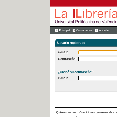
Principal
Contáctenos
Acceder
Usuario registrado
e-mail:
Contraseña:
¿Olvidó su contraseña?
e-mail:
Quienes somos
::
Condiciones generales de con