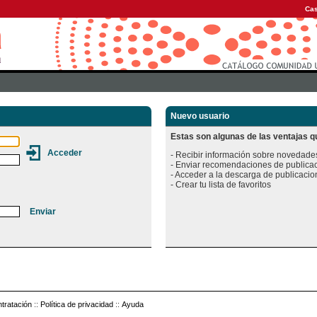
Cas
Nuevo usuario
Estas son algunas de las ventajas qu
- Recibir información sobre novedades
- Enviar recomendaciones de publicac
- Acceder a la descarga de publicacion
tratación
::
Política de privacidad
::
Ayuda