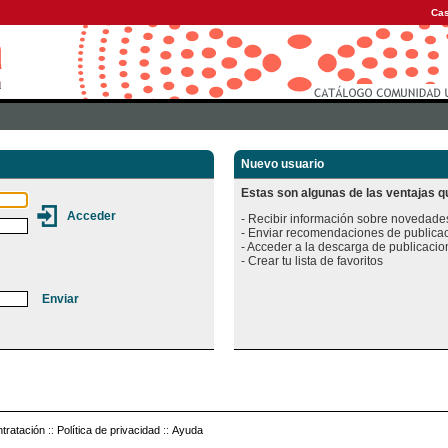
Cas
Nuevo usuario
Estas son algunas de las ventajas qu
- Recibir información sobre novedades
- Enviar recomendaciones de publicac
- Acceder a la descarga de publicacion
tratación
::
Política de privacidad
::
Ayuda