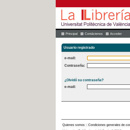
Principal
Contáctenos
Acceder
Usuario registrado
e-mail:
Contraseña:
¿Olvidó su contraseña?
e-mail:
Quienes somos
::
Condiciones generales de con