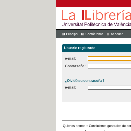
Principal
Contáctenos
Acceder
Usuario registrado
e-mail:
Contraseña:
¿Olvidó su contraseña?
e-mail:
Quienes somos
::
Condiciones generales de con