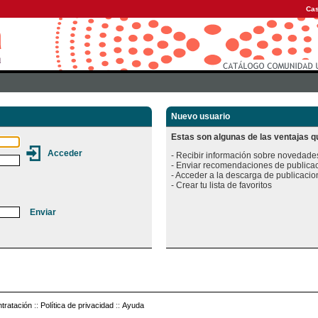
Cas
Nuevo usuario
Estas son algunas de las ventajas qu
- Recibir información sobre novedades
- Enviar recomendaciones de publicac
- Acceder a la descarga de publicacion
tratación
::
Política de privacidad
::
Ayuda