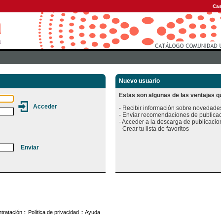
Cas
Nuevo usuario
Estas son algunas de las ventajas qu
- Recibir información sobre novedades
- Enviar recomendaciones de publicac
- Acceder a la descarga de publicacion
tratación
::
Política de privacidad
::
Ayuda