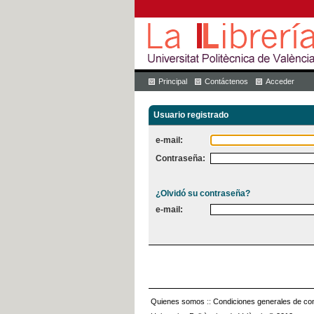
Principal
Contáctenos
Acceder
Usuario registrado
e-mail:
Contraseña:
¿Olvidó su contraseña?
e-mail:
Quienes somos
::
Condiciones generales de con