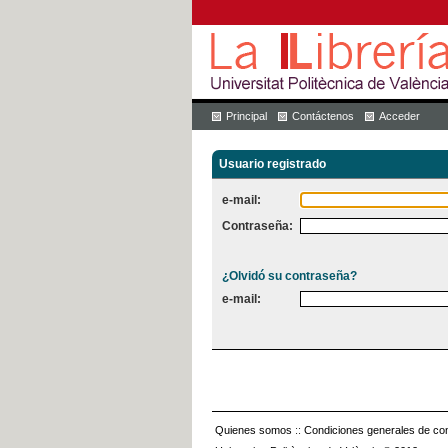
Principal
Contáctenos
Acceder
Usuario registrado
e-mail:
Contraseña:
¿Olvidó su contraseña?
e-mail:
Quienes somos
::
Condiciones generales de con