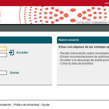
Cas
Nuevo usuario
Estas son algunas de las ventajas qu
- Recibir información sobre novedades
- Enviar recomendaciones de publicac
- Acceder a la descarga de publicacion
tratación
::
Política de privacidad
::
Ayuda