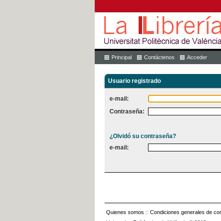
Principal
Contáctenos
Acceder
Usuario registrado
e-mail:
Contraseña:
¿Olvidó su contraseña?
e-mail:
Quienes somos
::
Condiciones generales de con