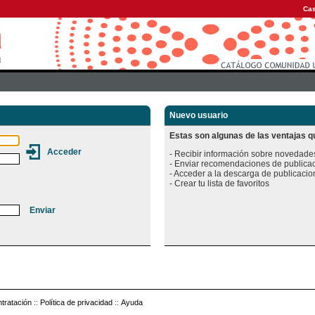
Cas
Nuevo usuario
Estas son algunas de las ventajas qu
- Recibir información sobre novedades
- Enviar recomendaciones de publicac
- Acceder a la descarga de publicacion
tratación
::
Política de privacidad
::
Ayuda