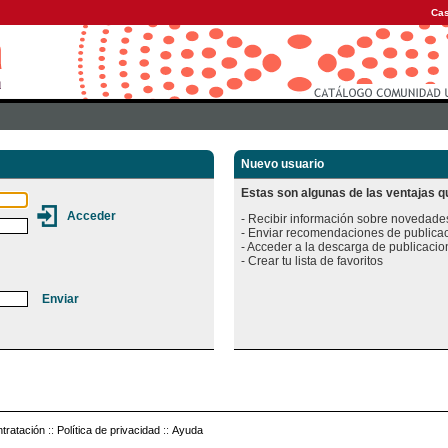
Cas
Nuevo usuario
Estas son algunas de las ventajas qu
- Recibir información sobre novedades
- Enviar recomendaciones de publicac
- Acceder a la descarga de publicacion
tratación
::
Política de privacidad
::
Ayuda