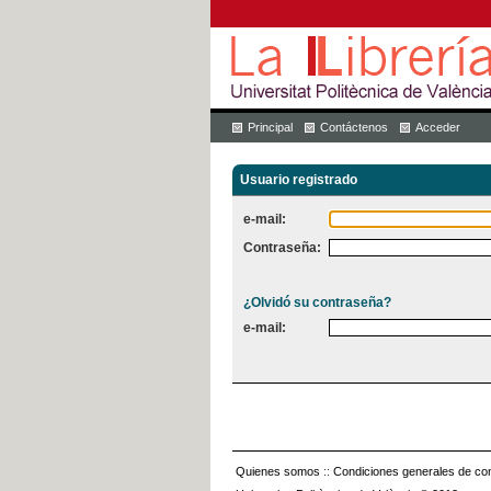
Principal
Contáctenos
Acceder
Usuario registrado
e-mail:
Contraseña:
¿Olvidó su contraseña?
e-mail:
Quienes somos
::
Condiciones generales de con