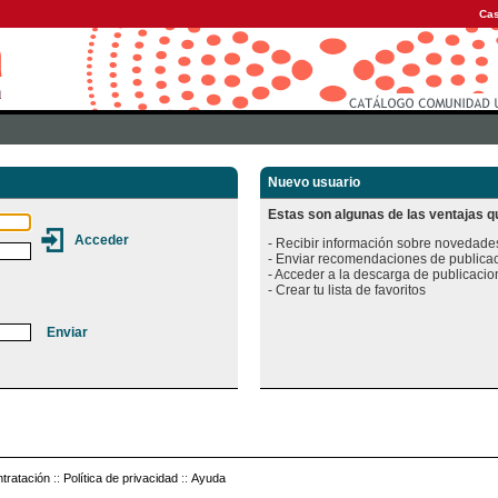
Cas
Nuevo usuario
Estas son algunas de las ventajas qu
- Recibir información sobre novedades
- Enviar recomendaciones de publicac
- Acceder a la descarga de publicacion
tratación
::
Política de privacidad
::
Ayuda