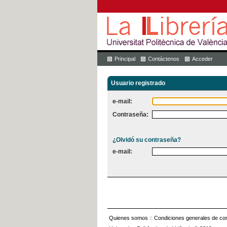
Principal
Contáctenos
Acceder
Usuario registrado
e-mail:
Contraseña:
¿Olvidó su contraseña?
e-mail:
Quienes somos
::
Condiciones generales de con