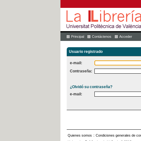
Principal
Contáctenos
Acceder
Usuario registrado
e-mail:
Contraseña:
¿Olvidó su contraseña?
e-mail:
Quienes somos
::
Condiciones generales de con