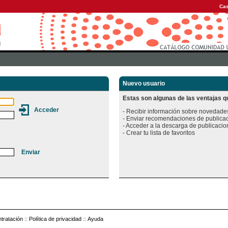
Cas
Nuevo usuario
Estas son algunas de las ventajas qu
- Recibir información sobre novedades
- Enviar recomendaciones de publicac
- Acceder a la descarga de publicacion
tratación
::
Política de privacidad
::
Ayuda