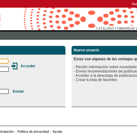
Cas
Nuevo usuario
Estas son algunas de las ventajas qu
- Recibir información sobre novedades
- Enviar recomendaciones de publicac
- Acceder a la descarga de publicacion
tratación
::
Política de privacidad
::
Ayuda