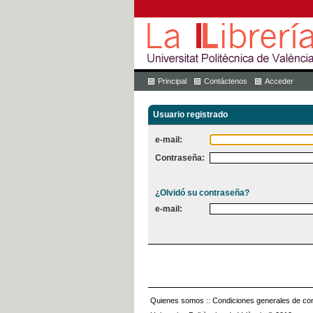
Principal
Contáctenos
Acceder
Usuario registrado
e-mail:
Contraseña:
¿Olvidó su contraseña?
e-mail:
Quienes somos
::
Condiciones generales de con