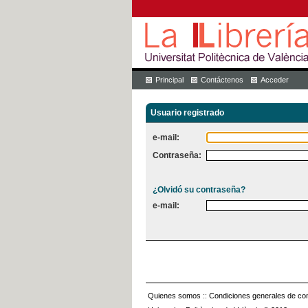
Principal
Contáctenos
Acceder
Usuario registrado
e-mail:
Contraseña:
¿Olvidó su contraseña?
e-mail:
Quienes somos
::
Condiciones generales de con