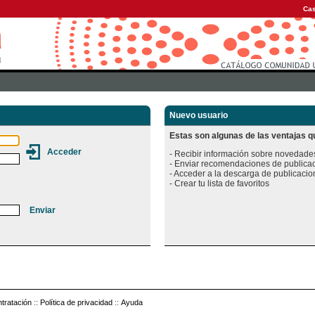
Cas
Nuevo usuario
Estas son algunas de las ventajas qu
- Recibir información sobre novedades
- Enviar recomendaciones de publicac
- Acceder a la descarga de publicacion
tratación
::
Política de privacidad
::
Ayuda