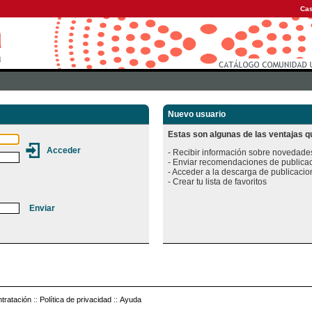
Cas
Nuevo usuario
Estas son algunas de las ventajas qu
- Recibir información sobre novedades
- Enviar recomendaciones de publicac
- Acceder a la descarga de publicacion
tratación
::
Política de privacidad
::
Ayuda