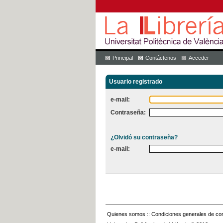
Principal
Contáctenos
Acceder
Usuario registrado
e-mail:
Contraseña:
¿Olvidó su contraseña?
e-mail:
Quienes somos
::
Condiciones generales de con