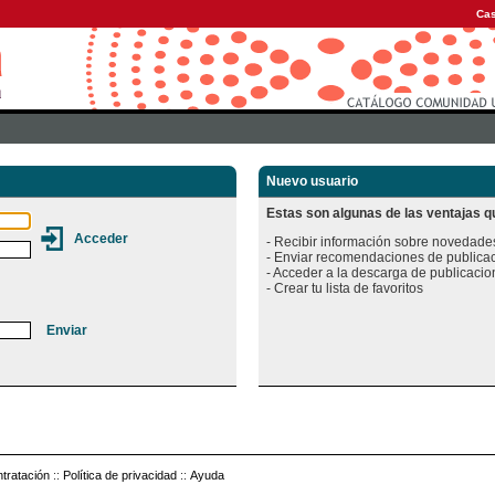
Cas
Nuevo usuario
Estas son algunas de las ventajas qu
- Recibir información sobre novedades
- Enviar recomendaciones de publicac
- Acceder a la descarga de publicacion
tratación
::
Política de privacidad
::
Ayuda