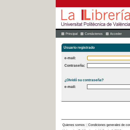
Principal
Contáctenos
Acceder
Usuario registrado
e-mail:
Contraseña:
¿Olvidó su contraseña?
e-mail:
Quienes somos
::
Condiciones generales de con