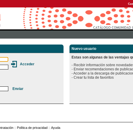
Cas
Nuevo usuario
Estas son algunas de las ventajas qu
- Recibir información sobre novedades
- Enviar recomendaciones de publicac
- Acceder a la descarga de publicacion
tratación
::
Política de privacidad
::
Ayuda