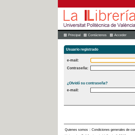
Principal
Contáctenos
Acceder
Usuario registrado
e-mail:
Contraseña:
¿Olvidó su contraseña?
e-mail:
Quienes somos
::
Condiciones generales de con