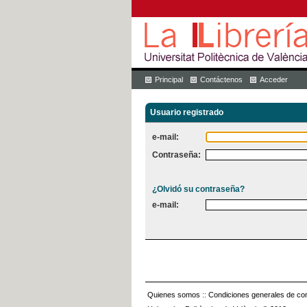
Principal
Contáctenos
Acceder
Usuario registrado
e-mail:
Contraseña:
¿Olvidó su contraseña?
e-mail:
Quienes somos
::
Condiciones generales de con