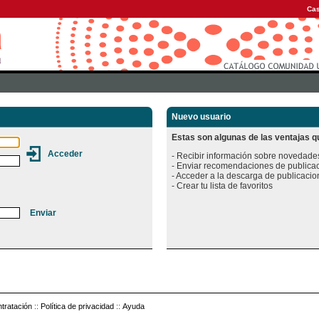
Cas
Nuevo usuario
Estas son algunas de las ventajas qu
- Recibir información sobre novedades
- Enviar recomendaciones de publicac
- Acceder a la descarga de publicacion
tratación
::
Política de privacidad
::
Ayuda