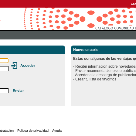
Cas
Nuevo usuario
Estas son algunas de las ventajas qu
- Recibir información sobre novedades
- Enviar recomendaciones de publicac
- Acceder a la descarga de publicacion
tratación
::
Política de privacidad
::
Ayuda