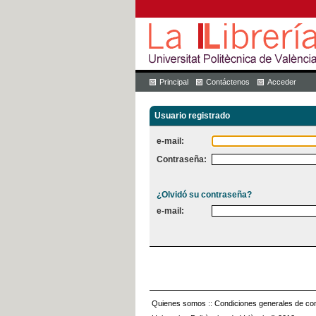
Principal
Contáctenos
Acceder
Usuario registrado
e-mail:
Contraseña:
¿Olvidó su contraseña?
e-mail:
Quienes somos
::
Condiciones generales de con