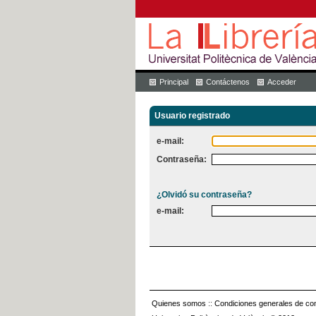
Principal
Contáctenos
Acceder
Usuario registrado
e-mail:
Contraseña:
¿Olvidó su contraseña?
e-mail:
Quienes somos
::
Condiciones generales de con