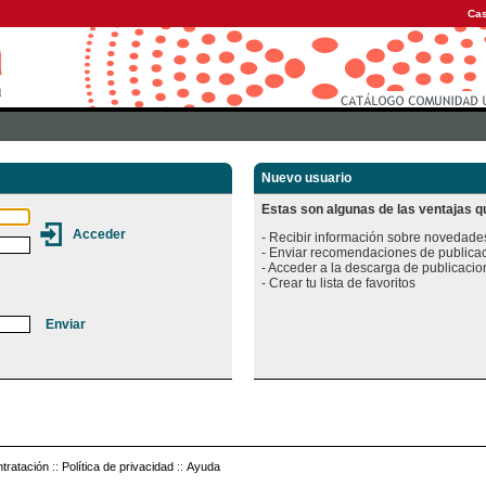
Cas
Nuevo usuario
Estas son algunas de las ventajas qu
- Recibir información sobre novedades
- Enviar recomendaciones de publicac
- Acceder a la descarga de publicacion
tratación
::
Política de privacidad
::
Ayuda