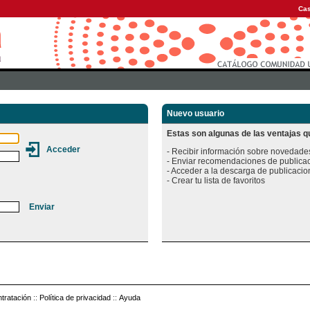
Cas
Nuevo usuario
Estas son algunas de las ventajas qu
- Recibir información sobre novedades
- Enviar recomendaciones de publicac
- Acceder a la descarga de publicacion
tratación
::
Política de privacidad
::
Ayuda