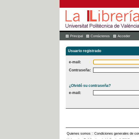
Principal
Contáctenos
Acceder
Usuario registrado
e-mail:
Contraseña:
¿Olvidó su contraseña?
e-mail:
Quienes somos
::
Condiciones generales de con