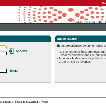
Cas
Nuevo usuario
Estas son algunas de las ventajas qu
- Recibir información sobre novedades
- Enviar recomendaciones de publicac
- Acceder a la descarga de publicacion
tratación
::
Política de privacidad
::
Ayuda