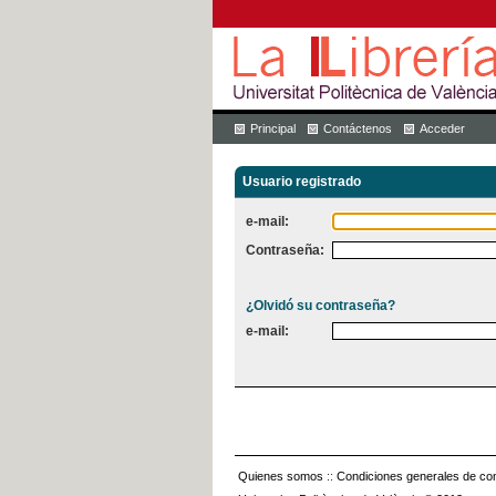
Principal
Contáctenos
Acceder
Usuario registrado
e-mail:
Contraseña:
¿Olvidó su contraseña?
e-mail:
Quienes somos
::
Condiciones generales de con