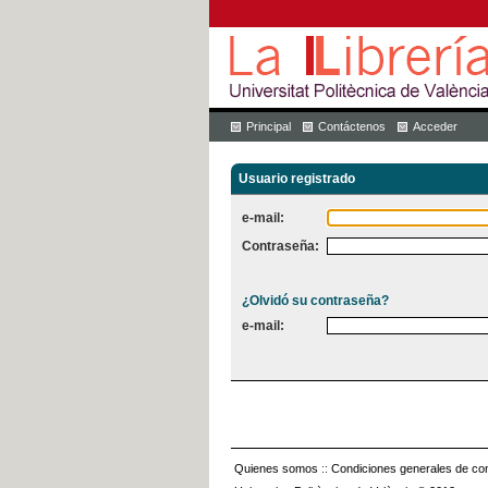
Principal
Contáctenos
Acceder
Usuario registrado
e-mail:
Contraseña:
¿Olvidó su contraseña?
e-mail:
Quienes somos
::
Condiciones generales de con