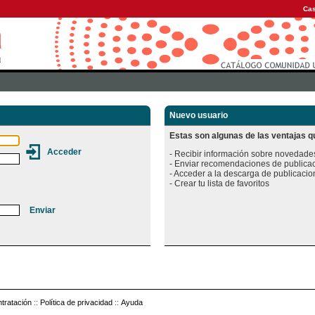
Cas
Nuevo usuario
Estas son algunas de las ventajas qu
- Recibir información sobre novedades
- Enviar recomendaciones de publicac
- Acceder a la descarga de publicacion
tratación
::
Política de privacidad
::
Ayuda