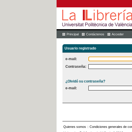
Principal
Contáctenos
Acceder
Usuario registrado
e-mail:
Contraseña:
¿Olvidó su contraseña?
e-mail:
Quienes somos
::
Condiciones generales de con