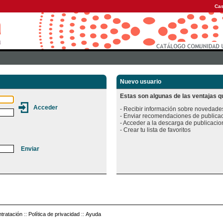
Cas
Nuevo usuario
Estas son algunas de las ventajas qu
- Recibir información sobre novedades
- Enviar recomendaciones de publicac
- Acceder a la descarga de publicacion
tratación
::
Política de privacidad
::
Ayuda