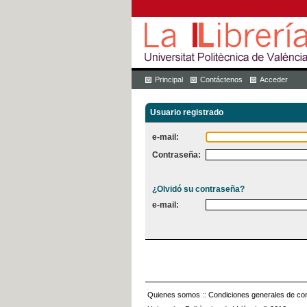
Principal
Contáctenos
Acceder
Usuario registrado
e-mail:
Contraseña:
¿Olvidó su contraseña?
e-mail:
Quienes somos
::
Condiciones generales de con