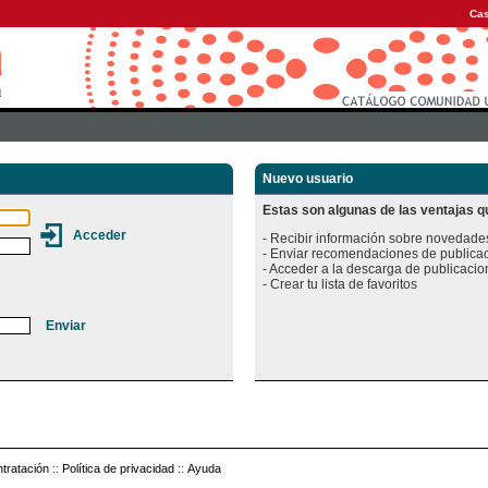
Cas
Nuevo usuario
Estas son algunas de las ventajas qu
- Recibir información sobre novedades
- Enviar recomendaciones de publicac
- Acceder a la descarga de publicacion
tratación
::
Política de privacidad
::
Ayuda