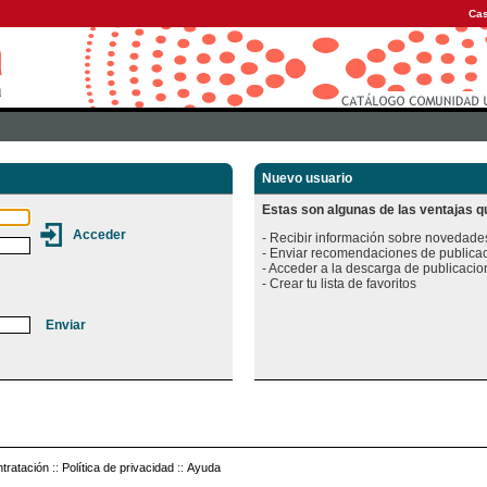
Cas
Nuevo usuario
Estas son algunas de las ventajas qu
- Recibir información sobre novedades
- Enviar recomendaciones de publicac
- Acceder a la descarga de publicacion
tratación
::
Política de privacidad
::
Ayuda