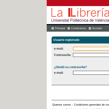
Principal
Contáctenos
Acceder
Usuario registrado
e-mail:
Contraseña:
¿Olvidó su contraseña?
e-mail:
Quienes somos
::
Condiciones generales de con