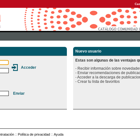
Cas
Nuevo usuario
Estas son algunas de las ventajas qu
- Recibir información sobre novedades
- Enviar recomendaciones de publicac
- Acceder a la descarga de publicacion
tratación
::
Política de privacidad
::
Ayuda