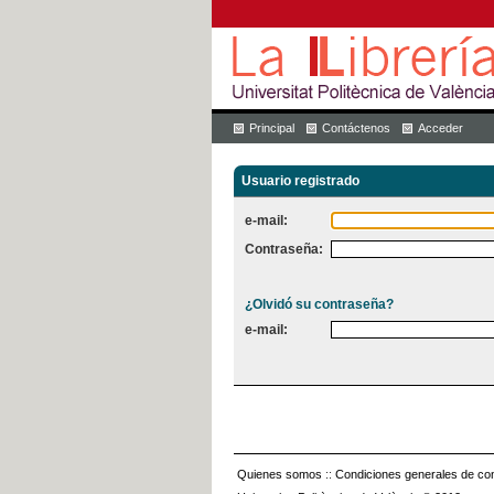
Principal
Contáctenos
Acceder
Usuario registrado
e-mail:
Contraseña:
¿Olvidó su contraseña?
e-mail:
Quienes somos
::
Condiciones generales de con