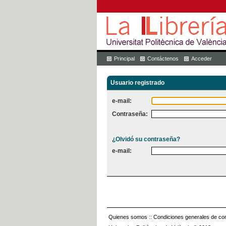
Principal
Contáctenos
Acceder
Usuario registrado
e-mail:
Contraseña:
¿Olvidó su contraseña?
e-mail:
Quienes somos
::
Condiciones generales de con