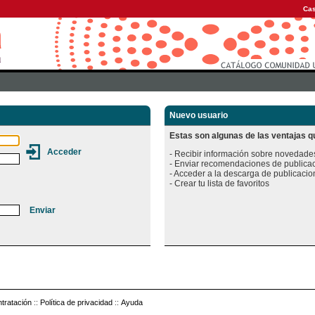
Cas
Nuevo usuario
Estas son algunas de las ventajas qu
- Recibir información sobre novedades
- Enviar recomendaciones de publicac
- Acceder a la descarga de publicacion
tratación
::
Política de privacidad
::
Ayuda