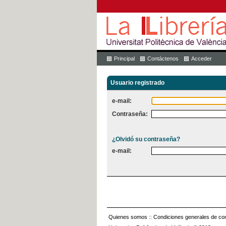
Principal
Contáctenos
Acceder
Usuario registrado
e-mail:
Contraseña:
¿Olvidó su contraseña?
e-mail:
Quienes somos
::
Condiciones generales de con