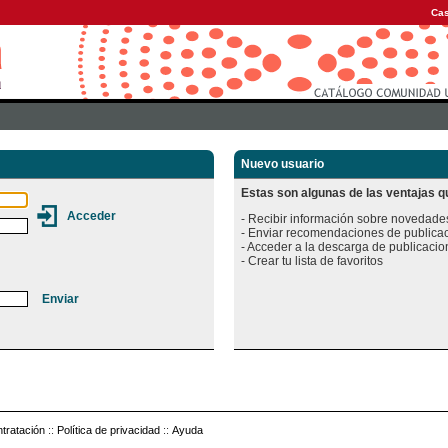
Cas
Nuevo usuario
Estas son algunas de las ventajas qu
- Recibir información sobre novedades
- Enviar recomendaciones de publicac
- Acceder a la descarga de publicacion
tratación
::
Política de privacidad
::
Ayuda