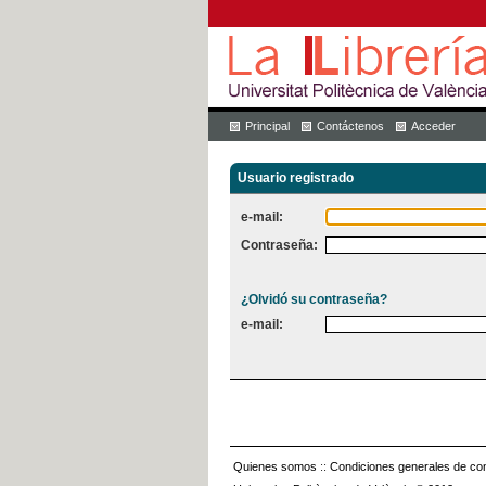
Principal
Contáctenos
Acceder
Usuario registrado
e-mail:
Contraseña:
¿Olvidó su contraseña?
e-mail:
Quienes somos
::
Condiciones generales de con