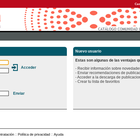
Cas
Nuevo usuario
Estas son algunas de las ventajas qu
- Recibir información sobre novedades
- Enviar recomendaciones de publicac
- Acceder a la descarga de publicacion
tratación
::
Política de privacidad
::
Ayuda