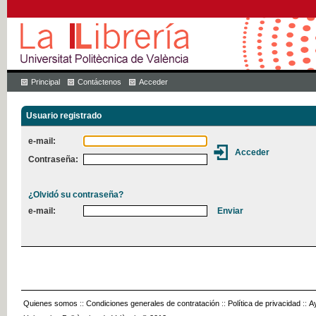
Principal
Contáctenos
Acceder
Usuario registrado
e-mail:
Contraseña:
¿Olvidó su contraseña?
e-mail:
Quienes somos
::
Condiciones generales de contratación
::
Política de privacidad
::
A