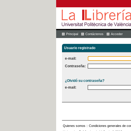
Principal
Contáctenos
Acceder
Usuario registrado
e-mail:
Contraseña:
¿Olvidó su contraseña?
e-mail:
Quienes somos
::
Condiciones generales de con