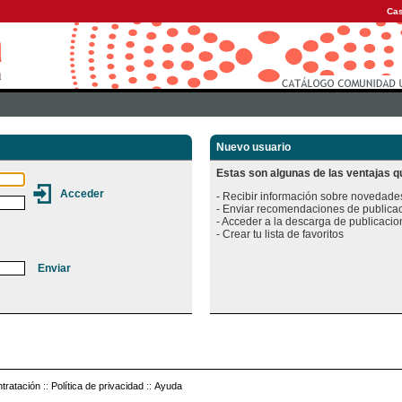
Cas
Nuevo usuario
Estas son algunas de las ventajas qu
- Recibir información sobre novedades
- Enviar recomendaciones de publicac
- Acceder a la descarga de publicacion
tratación
::
Política de privacidad
::
Ayuda