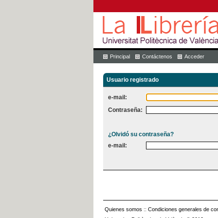
Principal
Contáctenos
Acceder
Usuario registrado
e-mail:
Contraseña:
¿Olvidó su contraseña?
e-mail:
Quienes somos
::
Condiciones generales de con