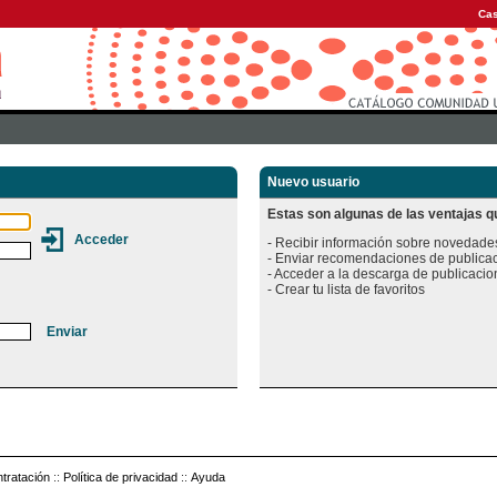
Cas
Nuevo usuario
Estas son algunas de las ventajas qu
- Recibir información sobre novedades
- Enviar recomendaciones de publicac
- Acceder a la descarga de publicacion
tratación
::
Política de privacidad
::
Ayuda