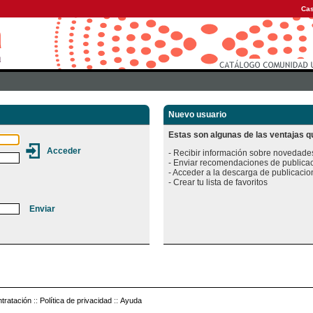
Cas
Nuevo usuario
Estas son algunas de las ventajas qu
- Recibir información sobre novedades
- Enviar recomendaciones de publicac
- Acceder a la descarga de publicacion
tratación
::
Política de privacidad
::
Ayuda