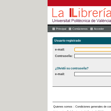
Principal
Contáctenos
Acceder
Usuario registrado
e-mail:
Contraseña:
¿Olvidó su contraseña?
e-mail:
Quienes somos
::
Condiciones generales de con