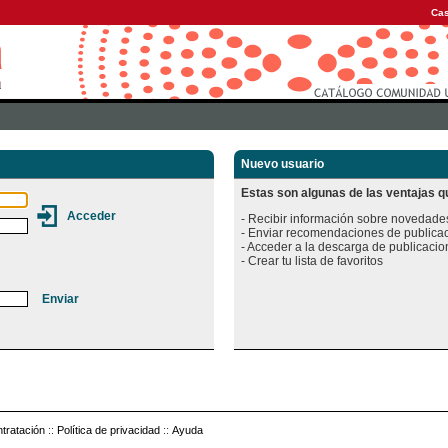
Cas
Nuevo usuario
Estas son algunas de las ventajas qu
- Recibir información sobre novedades
- Enviar recomendaciones de publicac
- Acceder a la descarga de publicacion
tratación
::
Política de privacidad
::
Ayuda