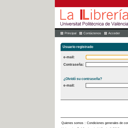
Principal
Contáctenos
Acceder
Usuario registrado
e-mail:
Contraseña:
¿Olvidó su contraseña?
e-mail:
Quienes somos
::
Condiciones generales de con