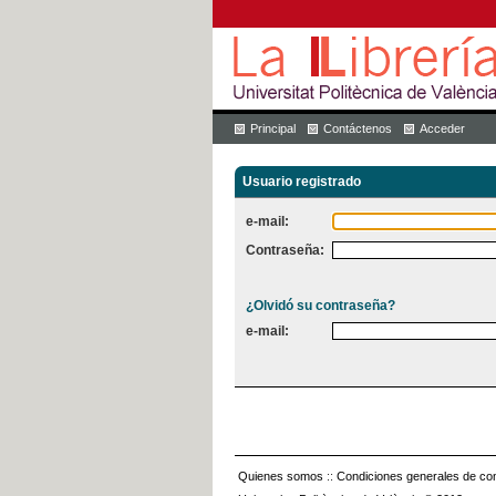
Principal
Contáctenos
Acceder
Usuario registrado
e-mail:
Contraseña:
¿Olvidó su contraseña?
e-mail:
Quienes somos
::
Condiciones generales de con