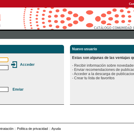
Cas
Nuevo usuario
Estas son algunas de las ventajas qu
- Recibir información sobre novedades
- Enviar recomendaciones de publicac
- Acceder a la descarga de publicacion
tratación
::
Política de privacidad
::
Ayuda