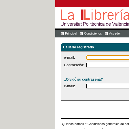
Principal
Contáctenos
Acceder
Usuario registrado
e-mail:
Contraseña:
¿Olvidó su contraseña?
e-mail:
Quienes somos
::
Condiciones generales de con