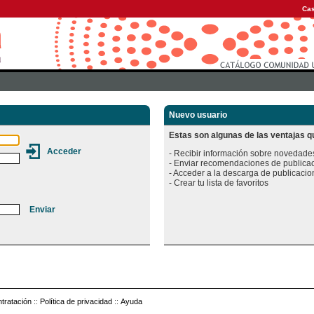
Cas
Nuevo usuario
Estas son algunas de las ventajas qu
- Recibir información sobre novedades
- Enviar recomendaciones de publicac
- Acceder a la descarga de publicacion
tratación
::
Política de privacidad
::
Ayuda