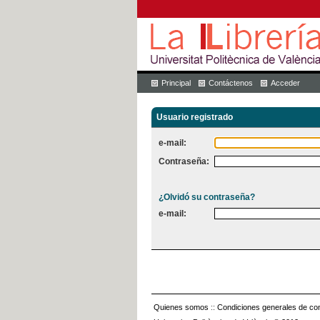
Principal
Contáctenos
Acceder
Usuario registrado
e-mail:
Contraseña:
¿Olvidó su contraseña?
e-mail:
Quienes somos
::
Condiciones generales de con