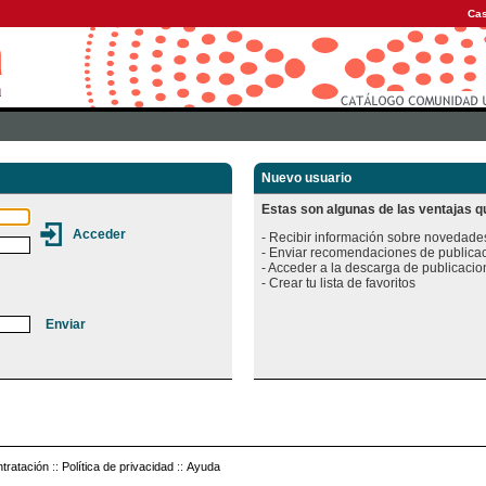
Cas
Nuevo usuario
Estas son algunas de las ventajas qu
- Recibir información sobre novedades
- Enviar recomendaciones de publicac
- Acceder a la descarga de publicacion
tratación
::
Política de privacidad
::
Ayuda