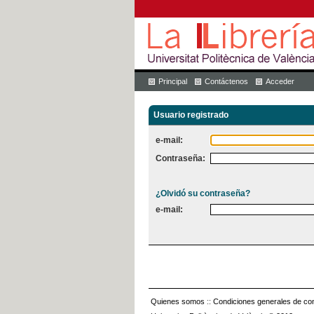
Principal
Contáctenos
Acceder
Usuario registrado
e-mail:
Contraseña:
¿Olvidó su contraseña?
e-mail:
Quienes somos
::
Condiciones generales de con