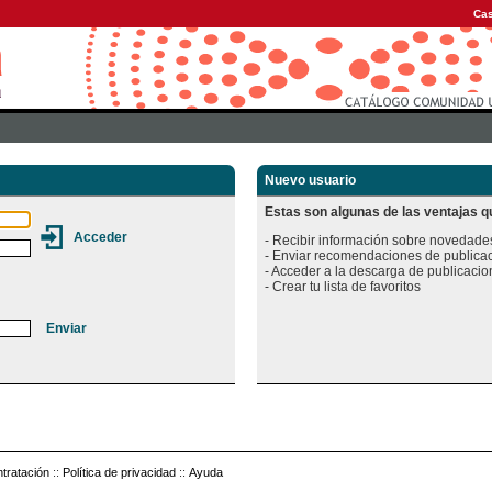
Cas
Nuevo usuario
Estas son algunas de las ventajas qu
- Recibir información sobre novedades
- Enviar recomendaciones de publicac
- Acceder a la descarga de publicacion
tratación
::
Política de privacidad
::
Ayuda