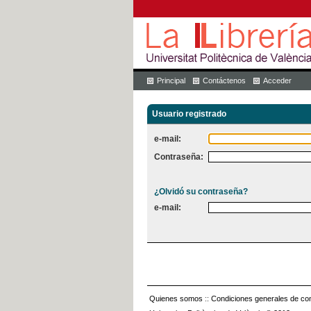
Principal
Contáctenos
Acceder
Usuario registrado
e-mail:
Contraseña:
¿Olvidó su contraseña?
e-mail:
Quienes somos
::
Condiciones generales de con