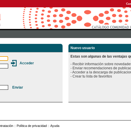
Cas
Nuevo usuario
Estas son algunas de las ventajas qu
- Recibir información sobre novedades
- Enviar recomendaciones de publicac
- Acceder a la descarga de publicacion
tratación
::
Política de privacidad
::
Ayuda