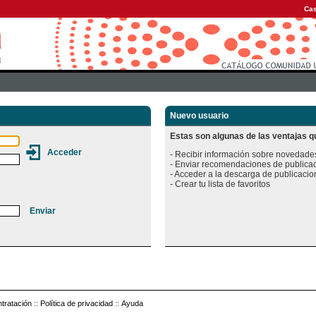
Cas
Nuevo usuario
Estas son algunas de las ventajas qu
- Recibir información sobre novedades
- Enviar recomendaciones de publicac
- Acceder a la descarga de publicacion
tratación
::
Política de privacidad
::
Ayuda