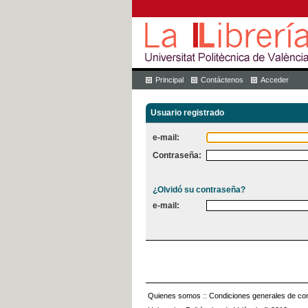
Principal
Contáctenos
Acceder
Usuario registrado
e-mail:
Contraseña:
¿Olvidó su contraseña?
e-mail:
Quienes somos
::
Condiciones generales de con